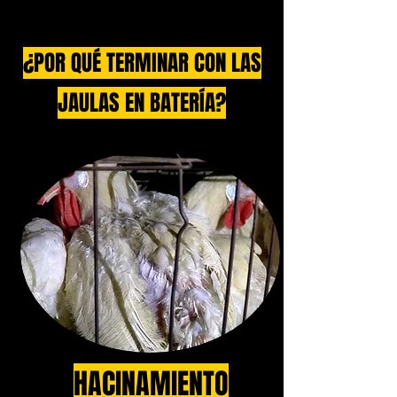
¿POR QUÉ TERMINAR CON LAS
JAULAS EN BATERÍA?
HACINAMIENTO