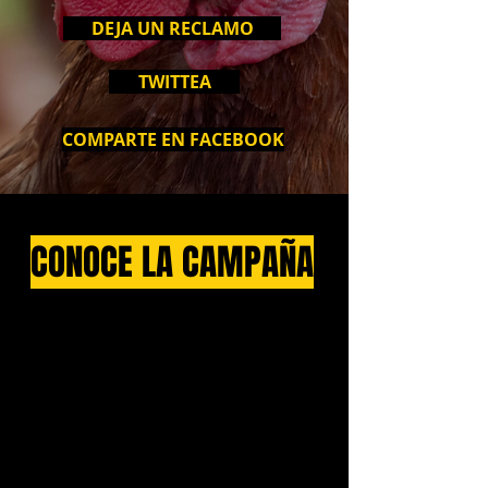
DEJA UN RECLAMO
TWITTEA
COMPARTE EN FACEBOOK
CONOCE LA CAMPAÑA