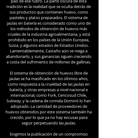
país de ese rubro. La parte oscura de esta
tradición es la realidad que se oculta detrás de
sus productos que contienen huevo, como
pasteles y platos preparados. El sistema de
jaulas en batería es considerado como uno de
los métodos de obtención de huevos más
crueles de la industria agroalimentaria, y está
prohibido en los países de la Unión Europea,
Suiza, y algunos estados de Estados Unidos.
Lamentablemente, Castaño aún se niega a
abandonarlo, y sus ganancias siguen creciendo
a costa del sufrimiento de millones de gallinas.
El sistema de obtención de huevos libre de
jaulas se ha masificado en los últimos años,
como respuesta a la crueldad de las jaulas en
batería, y otras empresas a nivel nacional e
internacional, como Fork, Cencosud Chile,
Subway, y la cadena de comida Dominó lo han
adoptado. La cantidad de proveedores de
huevos obtenidos por este sistema también ha
crecido, por lo que ya no hay excusas para
seguir perpetuando las jaulas.
Exigimos la publicación de un compromiso