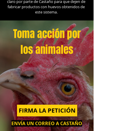
claro por parte de Castaño para que dejen de
fabricar productos con huevos obtenidos de
este sistema.
Toma acción por
los animales
FIRMA LA PETICIÓN
ENVÍA UN CORREO A CASTAÑO