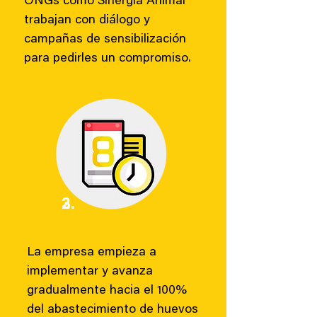
ONGs como Sinergia Animal
trabajan con diálogo y
campañas de sensibilización
para pedirles un compromiso.
2.
3.
La empresa empieza a
implementar y avanza
gradualmente hacia el 100%
del abastecimiento de huevos