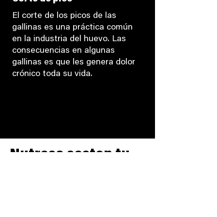
El corte de los picos de las
gallinas es una práctica común
en la industria del huevo. Las
consecuencias en algunas
gallinas es que les genera dolor
crónico toda su vida.
Nutresa sosten tu
palabra
Hablar de sostenibilidad es fácil,
cumplirla no tanto. Nutresa eliminó