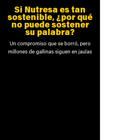
Si Nutresa es tan
sostenible, ¿por qué
no puede sostener
su palabra?
Un compromiso que se borró, pero
millones de gallinas siguen en jaulas