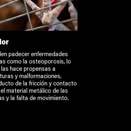
lor
len padecer enfermedades
as como la osteoporosis, lo
 las hace propensas a
cturas y malformaciones,
ducto de la fricción y contacto
el material metálico de las
as y la falta de movimiento.