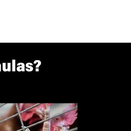
aulas?