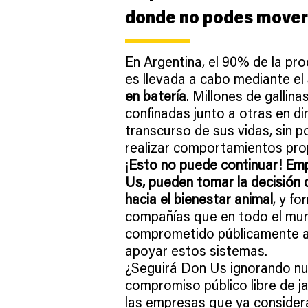
donde no podes mover
En Argentina, el 90% de la pr
es llevada a cabo mediante el
en batería
. Millones de gallin
confinadas junto a otras en di
transcurso de sus vidas, sin 
realizar comportamientos prop
¡Esto no puede continuar! E
Us, pueden tomar la decisión 
hacia el bienestar animal
, y fo
compañías que en todo el mu
comprometido públicamente a 
apoyar estos sistemas.
​¿Seguirá Don Us ignorando n
compromiso público libre de ja
las empresas que ya considera