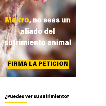
Makro
, no seas un
aliado del
sufrimiento animal
FIRMA LA PETICIÓN
¿Puedes ver su sufrimiento?